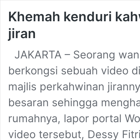
Khemah kenduri kah
jiran
JAKARTA – Seorang wanit
berkongsi sebuah video 
majlis perkahwinan jirann
besaran sehingga menghal
rumahnya, lapor portal W
video tersebut, Dessy Fitri