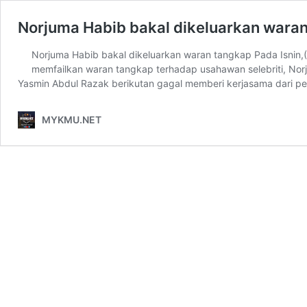
Norjuma Habib bakal dikeluarkan wara
Norjuma Habib bakal dikeluarkan waran tangkap Pada Isnin
memfailkan waran tangkap terhadap usahawan selebriti, No
Yasmin Abdul Razak berikutan gagal memberi kerjasama dari 
MYKMU.NET