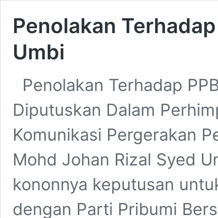
Penolakan Terhadap
Umbi
Penolakan Terhadap PPB
Diputuskan Dalam Perhi
Komunikasi Pergerakan 
Mohd Johan Rizal Syed 
kononnya keputusan untu
dengan Parti Pribumi Ber