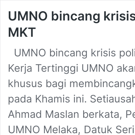
UMNO bincang krisis
MKT
UMNO bincang krisis pol
Kerja Tertinggi UMNO ak
khusus bagi membincangkan
pada Khamis ini. Setiaus
Ahmad Maslan berkata, P
UMNO Melaka, Datuk Seri