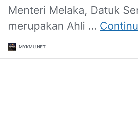
Menteri Melaka, Datuk Ser
merupakan Ahli …
Continu
MYKMU.NET