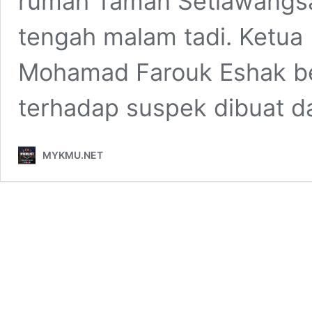
rumah Taman Setiawangsa,
tengah malam tadi. Ketua
Mohamad Farouk Eshak b
terhadap suspek dibuat 
MYKMU.NET