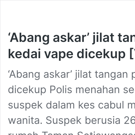
‘Abang askar’ jilat t
kedai vape dicekup 
‘Abang askar’ jilat tangan
dicekup Polis menahan seo
suspek dalam kes cabul m
wanita. Suspek berusia 26