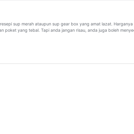
sepi sup merah ataupun sup gear box yang amat lazat. Harganya ju
n poket yang tebal. Tapi anda jangan risau, anda juga boleh menyed