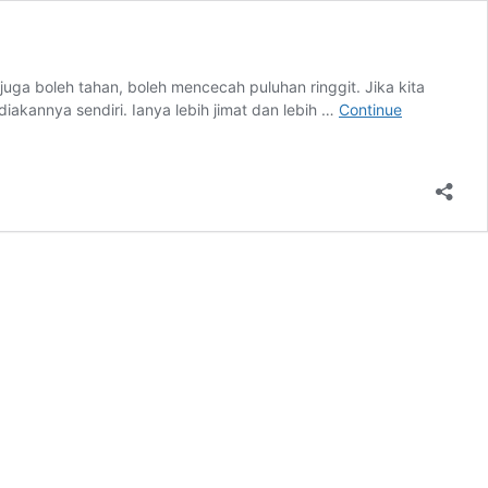
ga boleh tahan, boleh mencecah puluhan ringgit. Jika kita
iakannya sendiri. Ianya lebih jimat dan lebih …
Continue