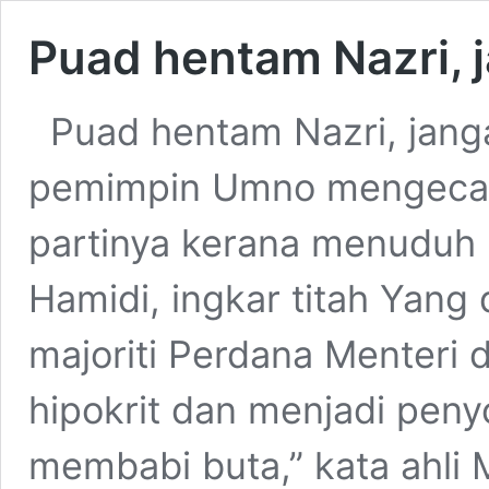
Puad hentam Nazri, j
Puad hentam Nazri, jang
pemimpin Umno mengecam
partinya kerana menuduh
Hamidi, ingkar titah Yan
majoriti Perdana Menteri d
hipokrit dan menjadi pen
membabi buta,” kata ahli M