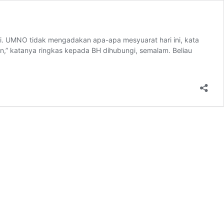
i. UMNO tidak mengadakan apa-apa mesyuarat hari ini, kata
un,” katanya ringkas kepada BH dihubungi, semalam. Beliau