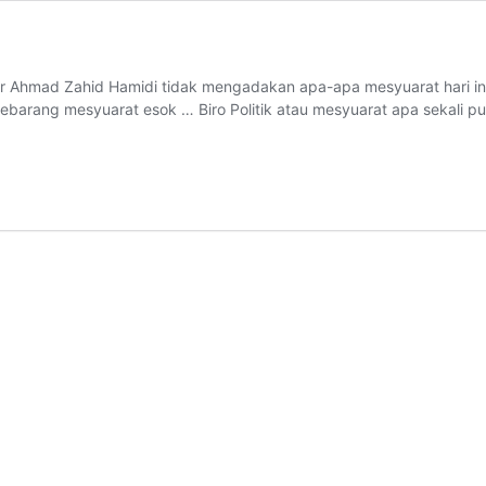
r Ahmad Zahid Hamidi tidak mengadakan apa-apa mesyuarat hari in
sebarang mesyuarat esok … Biro Politik atau mesyuarat apa sekali p