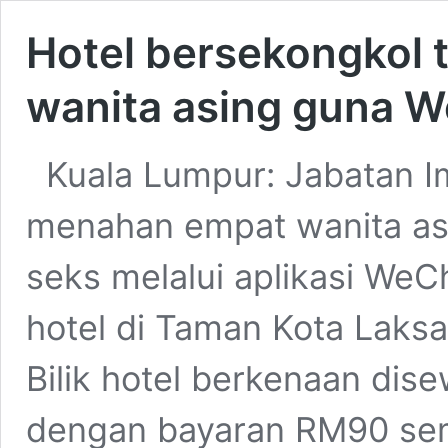
Hotel bersekongkol 
wanita asing guna 
Kuala Lumpur: Jabatan I
menahan empat wanita as
seks melalui aplikasi We
hotel di Taman Kota Laks
Bilik hotel berkenaan dis
dengan bayaran RM90 se