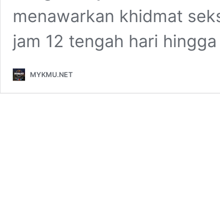
menawarkan khidmat seks
jam 12 tengah hari hingg
MYKMU.NET