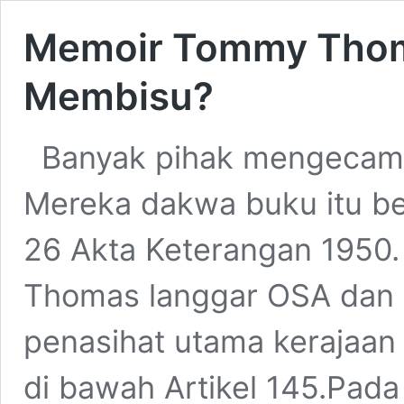
Memoir Tommy Thom
Membisu?
Banyak pihak mengecam
Mereka dakwa buku itu b
26 Akta Keterangan 1950
Thomas langgar OSA dan 
penasihat utama kerajaan 
di bawah Artikel 145.Pad