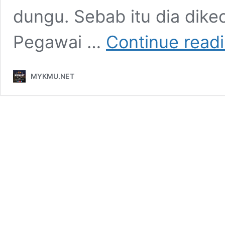
dungu. Sebab itu dia dike
Pegawai …
Continue read
MYKMU.NET